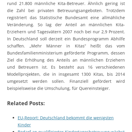
rund 21.800 männliche Kita-Betreuer. Ähnlich gering ist
die Zahl bei privaten Betreuungsangeboten. Trotzdem
registriert das Statistische Bundesamt eine allmähliche
Veränderung. So lag der Anteil an männlichen Kita-
Erziehern und Tagesvätern 2007 noch bei nur 2,9 Prozent.
In Deutschland soll derzeit ein Bundesprogramm Abhilfe
schaffen. „Mehr Männer in Kitas“ heißt das vom
Bundesfamilienministerium geförderte Programm, dessen
Ziel die Erhöhung des Anteils an männlichen Erziehern
und Betreuern ist. Es besteht aus 16 verschiedenen
Modellprojekten, die in insgesamt 1300 Kitas, bis 2014
umgesetzt werden sollen. Finanziell gefördert wird
beispielsweise die Umschulung, für Quereinsteiger.
Related Posts:
EU-Report: Deutschland bekommt die wenigsten
Kinder
Bedarf an qualifizierter Kindertagesbetreuung wächst