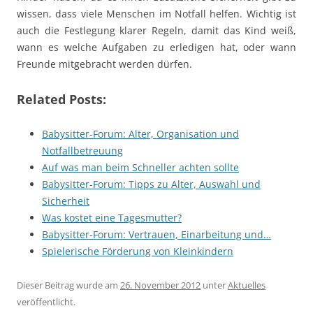
wissen, dass viele Menschen im Notfall helfen. Wichtig ist
auch die Festlegung klarer Regeln, damit das Kind weiß,
wann es welche Aufgaben zu erledigen hat, oder wann
Freunde mitgebracht werden dürfen.
Related Posts:
Babysitter-Forum: Alter, Organisation und
Notfallbetreuung
Auf was man beim Schneller achten sollte
Babysitter-Forum: Tipps zu Alter, Auswahl und
Sicherheit
Was kostet eine Tagesmutter?
Babysitter-Forum: Vertrauen, Einarbeitung und…
Spielerische Förderung von Kleinkindern
Dieser Beitrag wurde am
26. November 2012
unter
Aktuelles
veröffentlicht.