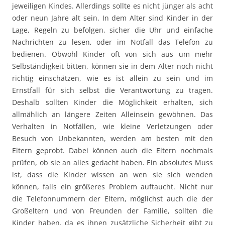
jeweiligen Kindes. Allerdings sollte es nicht jünger als acht
oder neun Jahre alt sein. In dem Alter sind Kinder in der
Lage, Regeln zu befolgen, sicher die Uhr und einfache
Nachrichten zu lesen, oder im Notfall das Telefon zu
bedienen. Obwohl Kinder oft von sich aus um mehr
Selbständigkeit bitten, können sie in dem Alter noch nicht
richtig einschätzen, wie es ist allein zu sein und im
Ernstfall für sich selbst die Verantwortung zu tragen.
Deshalb sollten Kinder die Möglichkeit erhalten, sich
allmählich an längere Zeiten Alleinsein gewöhnen. Das
Verhalten in Notfällen, wie kleine Verletzungen oder
Besuch von Unbekannten, werden am besten mit den
Eltern geprobt. Dabei können auch die Eltern nochmals
prüfen, ob sie an alles gedacht haben. Ein absolutes Muss
ist, dass die Kinder wissen an wen sie sich wenden
können, falls ein größeres Problem auftaucht. Nicht nur
die Telefonnummern der Eltern, möglichst auch die der
Großeltern und von Freunden der Familie, sollten die
Kinder haben, da es ihnen zusätzliche Sicherheit gibt zu