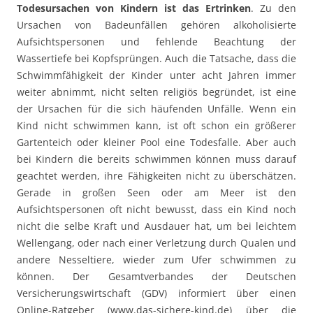
Todesursachen von Kindern ist das Ertrinken
. Zu den
Ursachen von Badeunfällen gehören alkoholisierte
Aufsichtspersonen und fehlende Beachtung der
Wassertiefe bei Kopfsprüngen. Auch die Tatsache, dass die
Schwimmfähigkeit der Kinder unter acht Jahren immer
weiter abnimmt, nicht selten religiös begründet, ist eine
der Ursachen für die sich häufenden Unfälle. Wenn ein
Kind nicht schwimmen kann, ist oft schon ein größerer
Gartenteich oder kleiner Pool eine Todesfalle. Aber auch
bei Kindern die bereits schwimmen können muss darauf
geachtet werden, ihre Fähigkeiten nicht zu überschätzen.
Gerade in großen Seen oder am Meer ist den
Aufsichtspersonen oft nicht bewusst, dass ein Kind noch
nicht die selbe Kraft und Ausdauer hat, um bei leichtem
Wellengang, oder nach einer Verletzung durch Qualen und
andere Nesseltiere, wieder zum Ufer schwimmen zu
können. Der Gesamtverbandes der Deutschen
Versicherungswirtschaft (GDV) informiert über einen
Online-Ratgeber (www.das-sichere-kind.de) über die