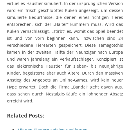
virtuelles Haustier simuliert. In der ursprünglichen Version
wird ein frisch geschlüpftes Küken angezeigt, um dessen
simulierte Bedürfnisse, die denen eines richtigen Tieres
entsprechen, sich der „Halter“ kümmern muss. Wird das
Küken vernachlässigt, „stirbt“ es, womit das Spiel beendet
ist und von vorn beginnen kann. Inzwischen sind 24
verschiedene Tierearten gespeichert. Diese Tamagotchis
kamen in der zweiten Hälfte der Neunziger nach Europa
und waren jahrelang ein Verkaufsschlager. Konzipiert ist
das elektronische Haustier für sieben- bis neunjährige
Kinder, begeisterte aber auch Ältere. Durch den massiven
Anstieg des Angebots an Online-Games, wird kein neuer
Hype erwartet. Doch die Firma „Bandai“ geht davon aus,
dass schon durch Nostalgie-Käufe ein lohnender Absatz
erreicht wird.
Related Posts:
Mit den Kindern spielen und lernen