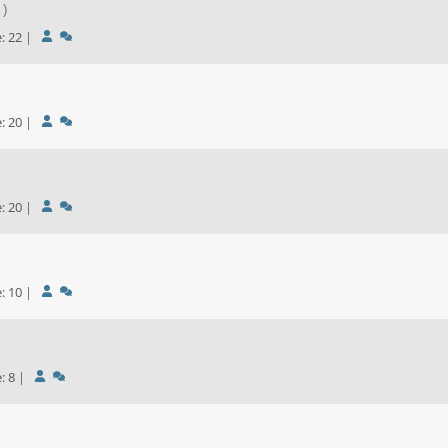
n)
träge: 22
|
träge: 20
|
träge: 20
|
träge: 10
|
räge: 8
|