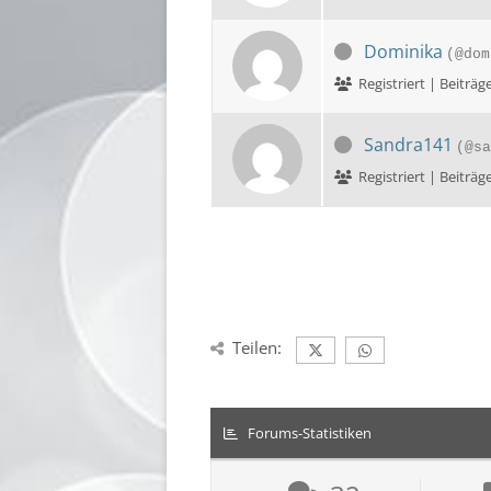
Dominika
(@dom
Registriert | Beit
Sandra141
(@sa
Registriert | Beit
Teilen:
Forums-Statistiken