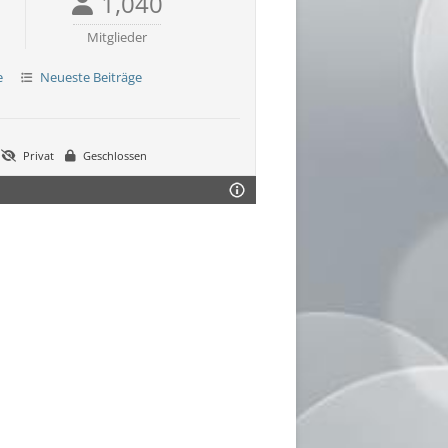
1,040
Mitglieder
e
Neueste Beiträge
Privat
Geschlossen