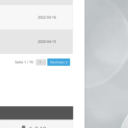
2022-03-16
2020-04-15
Seite 1 / 70
Nächstes