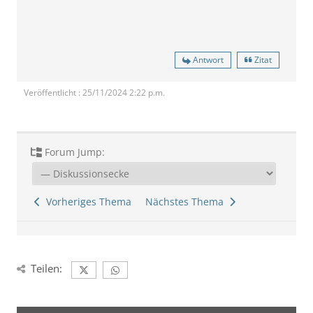
Antwort
Zitat
Veröffentlicht : 25/11/2024 2:22 p.m.
Forum Jump:
Vorheriges Thema
Nächstes Thema
Teilen: