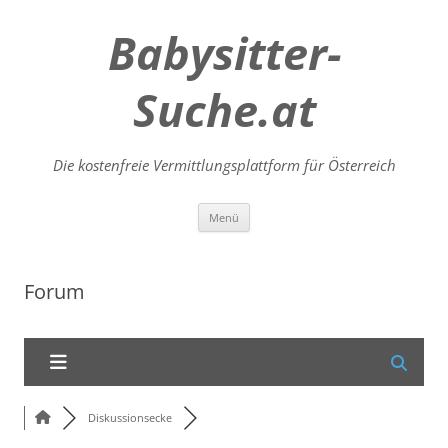
Babysitter-
Suche.at
Die kostenfreie Vermittlungsplattform für Österreich
Zum
Menü
Inhalt
springen
Forum
Diskussionsecke