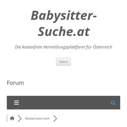
Babysitter-
Suche.at
Die kostenfreie Vermittlungsplattform für Österreich
Zum
Menü
Inhalt
springen
Forum
Niederösterreich