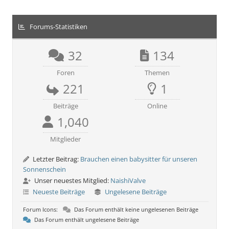
Forums-Statistiken
32
134
Foren
Themen
221
1
Beiträge
Online
1,040
Mitglieder
Letzter Beitrag:
Brauchen einen babysitter für unseren
Sonnenschein
Unser neuestes Mitglied:
NaishiValve
Neueste Beiträge
Ungelesene Beiträge
Forum Icons:
Das Forum enthält keine ungelesenen Beiträge
Das Forum enthält ungelesene Beiträge