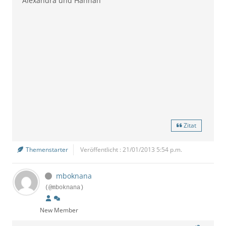
Alexandra und Hannah
Zitat
Themenstarter
Veröffentlicht : 21/01/2013 5:54 p.m.
mboknana
(@mboknana)
New Member