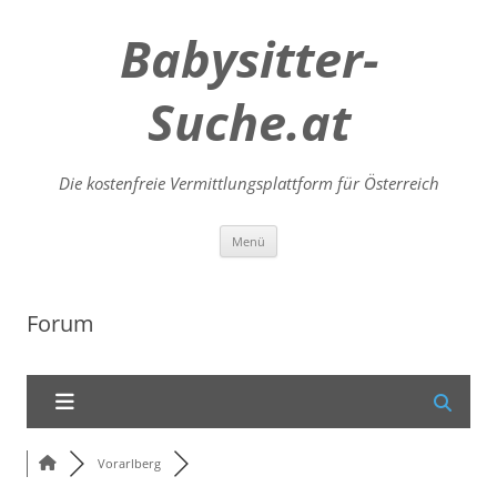
Babysitter-
Suche.at
Die kostenfreie Vermittlungsplattform für Österreich
Zum
Menü
Inhalt
springen
Forum
Vorarlberg