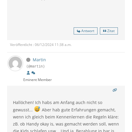
Antwort
Zitat
Veröffentlicht : 06/12/2024 11:38 a.m.
Martin
(@martin)
Eminent Member
Hallöchen! Ich habs am Anfang auch nicht so
gewusst...
Aber hab gute Erfahrungen gemacht,
wenn ich gleich beim Kennenlernen die Regeln kläre:
zB. ob Handy okay is, was gemacht werden soll, wenn
die Kids schlafen usw... Und ja, Bezahlung in bar is