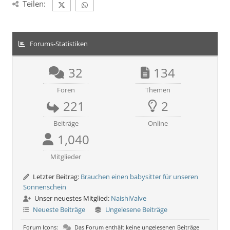
Teilen:
Forums-Statistiken
32
134
Foren
Themen
221
2
Beiträge
Online
1,040
Mitglieder
Letzter Beitrag:
Brauchen einen babysitter für unseren
Sonnenschein
Unser neuestes Mitglied:
NaishiValve
Neueste Beiträge
Ungelesene Beiträge
Forum Icons:
Das Forum enthält keine ungelesenen Beiträge