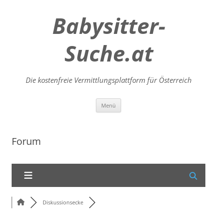
Babysitter-
Suche.at
Die kostenfreie Vermittlungsplattform für Österreich
Zum
Menü
Inhalt
springen
Forum
Diskussionsecke